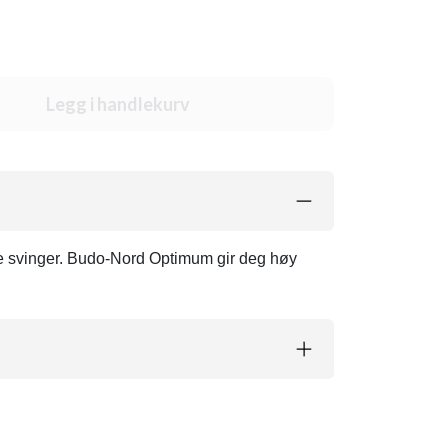
Legg i handlekurv
ske svinger. Budo-Nord Optimum gir deg høy