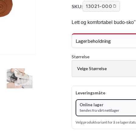
SKU:
13021-000
Lett og komfortabel budo-sko"
Lagerbeholdning
Størrelse
Leveringsmåte
Online lager
Sendes fra vårt nettlager
Velg produktvariant for å se lagerstat