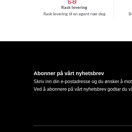
Rask levering
Rask levering til en agent nær deg
B
Abonner på vårt nyhetsbrev
Skriv inn din e-postadresse og du ønsker å mott
Ved å abonnere på vårt nyhetsbrev godtar du v