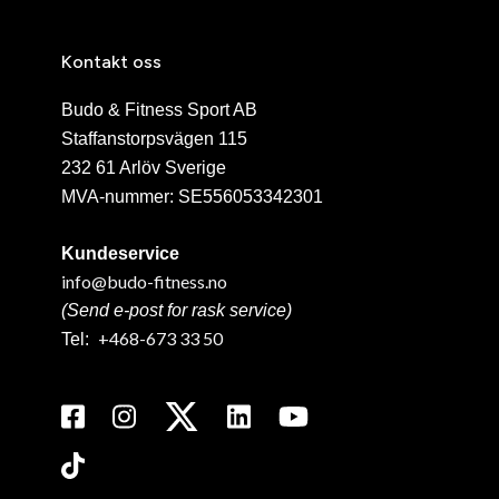
Kontakt oss
Budo & Fitness Sport AB
Staffanstorpsvägen 115
232 61 Arlöv Sverige
MVA-nummer: SE556053342301
Kundeservice
info@budo-fitness.no
(Send e-post for rask service)
+468-673 33 50
Tel: