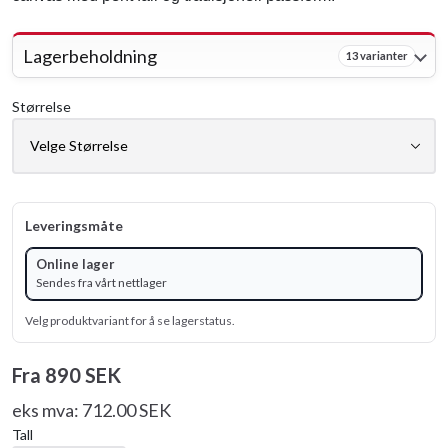
Lagerbeholdning
13 varianter
Størrelse
Leveringsmåte
Online lager
Sendes fra vårt nettlager
Velg produktvariant for å se lagerstatus.
Fra
890 SEK
eks mva: 712.00 SEK
Tall