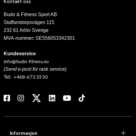
Kontakt oss
Budo & Fitness Sport AB
Staffanstorpsvägen 115
232 61 Arlöv Sverige
MVA-nummer: SE556053342301
Kundeservice
info@budo-fitness.no
(Send e-post for rask service)
+468-673 33 50
Tel:
Informasjon