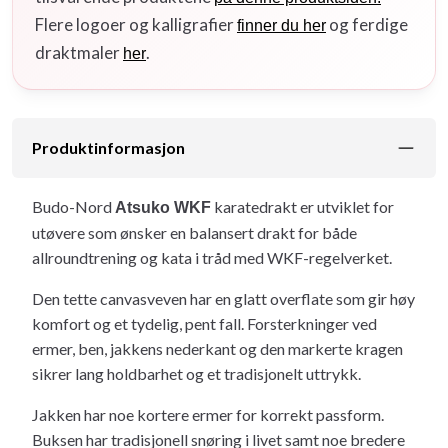
Flere logoer og kalligrafier
og ferdige
finner du her
draktmaler
.
her
Produktinformasjon
Budo-Nord
karatedrakt er utviklet for
Atsuko WKF
utøvere som ønsker en balansert drakt for både
allroundtrening og kata i tråd med WKF-regelverket.
Den tette canvasveven har en glatt overflate som gir høy
komfort og et tydelig, pent fall. Forsterkninger ved
ermer, ben, jakkens nederkant og den markerte kragen
sikrer lang holdbarhet og et tradisjonelt uttrykk.
Jakken har noe kortere ermer for korrekt passform.
Buksen har tradisjonell snøring i livet samt noe bredere