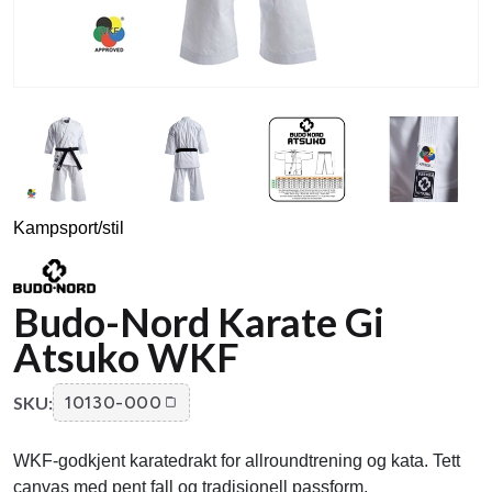
Kampsport/stil
Budo-Nord Karate Gi
Atsuko WKF
SKU:
10130-000
WKF-godkjent karatedrakt for allroundtrening og kata. Tett
canvas med pent fall og tradisjonell passform.