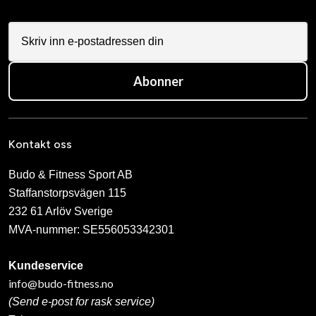
Abonner
Kontakt oss
Budo & Fitness Sport AB
Staffanstorpsvägen 115
232 61 Arlöv Sverige
MVA-nummer: SE556053342301
Kundeservice
info@budo-fitness.no
(Send e-post for rask service)