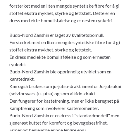
forsterket med en liten mengde syntetiske fibre for å gi
stoffet ekstra mykhet, styrke og lettstelt. Dette er en
dress med ekte bomullsfølelse og er nesten rynkefri.
Budo-Nord Zanshin er laget av kvalitetsbomull.
Forsterket med en liten mengde syntetiske fibre for å gi
stoffet ekstra mykhet, styrke og lettstelt.
En dress med ekte bomullsfølelse og som er nesten
rynkefri.
Budo-Nord Zanshin ble opprinnelig utviklet som en
karatedrakt.
Kan også brukes som ju-jutsu-drakt innenfor Ju-jutsukai
(selvforsvars-ju-jutsu) og som aikido-drakt.
Den fungerer for kastetrening, men er ikke beregnet på
kamptrening som involverer kastemomenter.
Budo-Nord Zanshin er en dress i "standardmodell" men
sjenerøst kuttet for komfort og bevegelsesfrihet.
Ermer og benlengde er noe lengre enn i