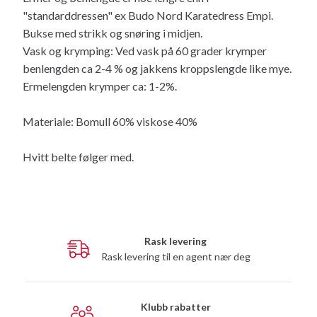
"standarddressen" ex Budo Nord Karatedress Empi.
Bukse med strikk og snøring i midjen.
Vask og krymping: Ved vask på 60 grader krymper
benlengden ca 2-4 % og jakkens kroppslengde like mye.
Ermelengden krymper ca: 1-2%.
Materiale: Bomull 60% viskose 40%
Hvitt belte følger med.
Rask levering
Rask levering til en agent nær deg
Klubb rabatter