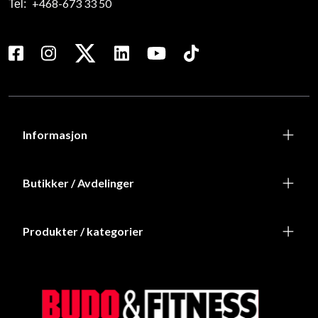
+468-673 33 50
Tel:
Informasjon
Butikker / Avdelinger
Produkter / kategorier