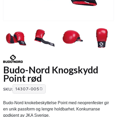
Budo-Nord Knogskydd
Point rød
SKU:
14307-005
Budo-Nord knokebeskyttelse Point med neoprenfester gir
en unik passform og lengre holdbarhet. Konkurranse
godkjent av JKA Sverige.