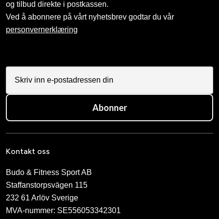
og tilbud direkte i postkassen.
Ved å abonnere på vårt nyhetsbrev godtar du vår
personvernerklæring
Abonner
Kontakt oss
Budo & Fitness Sport AB
Staffanstorpsvägen 115
232 61 Arlöv Sverige
MVA-nummer: SE556053342301