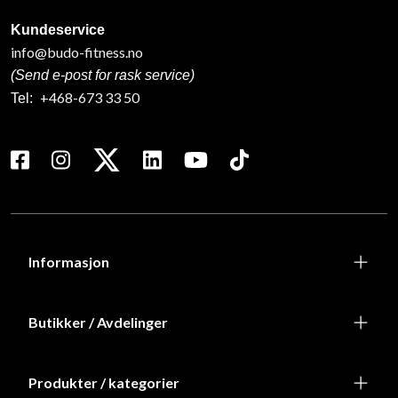
Kundeservice
info@budo-fitness.no
(Send e-post for rask service)
+468-673 33 50
Tel:
Informasjon
Butikker / Avdelinger
Produkter / kategorier