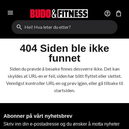
menu
account_circle
shopping_bag
search
404 Siden ble ikke
funnet
Siden du prøvde å besøke finnes dessverre ikke. Det kan
skyldes at URL-en er feil, siden har blitt flyttet eller slettet.
Vennligst kontroller URL-en og prøv igjen, eller gå tilbake til
startsiden.
Abonner på vårt nyhetsbrev
Skriv inn din e-postadresse og du ønsker å motta nyheter