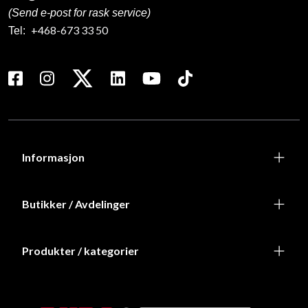
(Send e-post for rask service)
+468-673 33 50
Tel:
Informasjon
Butikker / Avdelinger
Produkter / kategorier