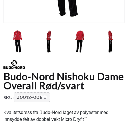
Budo-Nord Nishoku Dame
Overall Rød/svart
SKU:
30012-008
Kvalitetsdress fra Budo-Nord laget av polyester med
innsydde felt av dobbel vekt Micro Dryfit""