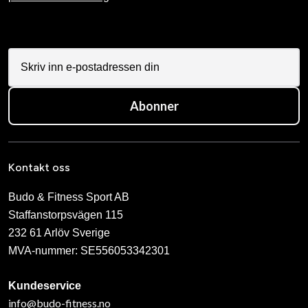
Abonner
Kontakt oss
Budo & Fitness Sport AB
Staffanstorpsvägen 115
232 61 Arlöv Sverige
MVA-nummer: SE556053342301
Kundeservice
info@budo-fitness.no