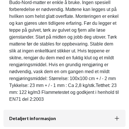
Budo-Nord-matter er enkle å bruke. Ingen spesiell
forberedelse er nødvendig. Mattene kan legges ut på
hvilken som helst glatt overflate. Monteringen er enkel
og kan gjøres uten tidligere erfaring. Før du legger et
teppe på gulvet, tørk av gulvet og fjern alle løse
gjenstander. Start på midten og jobb deg utover. Tørk
mattene før de stables for oppbevaring. Stable dem
slik at ingen enkeltkant stikker ut. Hvis teppene er
skitne, rengjør du dem med en fuktig klut og et mildt
rengjøringsmiddel. Hvis en grundig rengjøring er
nødvendig, vask dem en om gangen med et mildt
rengjøringsmiddel: Størrelse: 100x100 cm + / - 2 mm
Tykkelse: 23 mm + / - 1 mm : Ca 2,8 kg/stk.Tetthet: 23
mm: 122 kg/m3 Flammetestet og godkjent i henhold til
EN71 del 2:2003
Detaljert informasjon