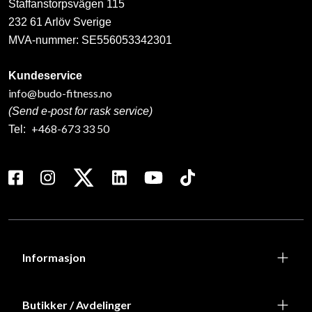
Staffanstorpsvägen 115
232 61 Arlöv Sverige
MVA-nummer: SE556053342301
Kundeservice
info@budo-fitness.no
(Send e-post for rask service)
+468-673 33 50
Tel:
Informasjon
Butikker / Avdelinger