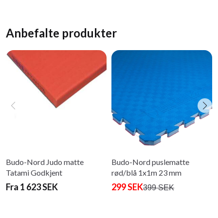
Anbefalte produkter
Budo-Nord Judo matte
Budo-Nord puslematte
Tatami Godkjent
rød/blå 1x1m 23 mm
Fra 1 623 SEK
299 SEK
399 SEK