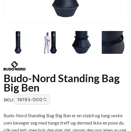
Budo-Nord Standing Bag
Big Ben
SKU:
16193-000
Budo-Nord Standing Bag Big Ben er en stabil og tung veske
som beveger seg med tunge treff og dermed ikke en pose du
slår ned lett, men hvis den gjør det, vipper den opp igjen av seg