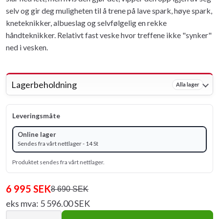
selv og gir deg muligheten til å trene på lave spark, høye spark,
kneteknikker, albueslag og selvfølgelig en rekke
håndteknikker. Relativt fast veske hvor treffene ikke "synker"
ned i vesken.
Lagerbeholdning
Alla lager
Leveringsmåte
Online lager
Sendes fra vårt nettlager - 14 St
Produktet sendes fra vårt nettlager.
6 995 SEK
8 690 SEK
eks mva: 5 596.00 SEK