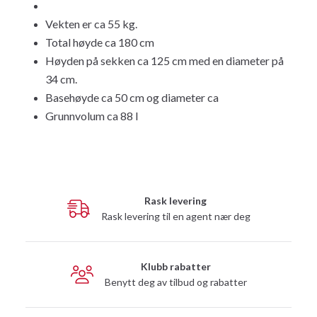
Vekten er ca 55 kg.
Total høyde ca 180 cm
Høyden på sekken ca 125 cm med en diameter på
34 cm.
Basehøyde ca 50 cm og diameter ca
Grunnvolum ca 88 l
Rask levering
Rask levering til en agent nær deg
Klubb rabatter
Benytt deg av tilbud og rabatter