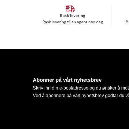
Rask levering
Rask levering til en agent nær deg
B
Abonner på vårt nyhetsbrev
Skriv inn din e-postadresse og du ønsker å mott
Ved å abonnere på vårt nyhetsbrev godtar du v