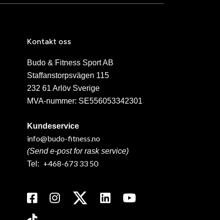
Kontakt oss
Budo & Fitness Sport AB
Staffanstorpsvägen 115
232 61 Arlöv Sverige
MVA-nummer: SE556053342301
Kundeservice
info@budo-fitness.no
(Send e-post for rask service)
+468-673 33 50
Tel: