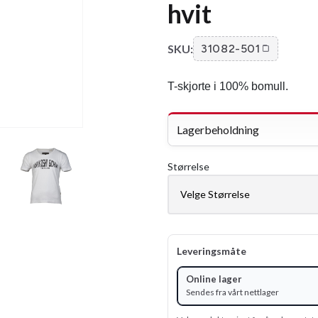
hvit
SKU:
31082-501
T-skjorte i 100% bomull.
Lagerbeholdning
Størrelse
Leveringsmåte
Online lager
Sendes fra vårt nettlager