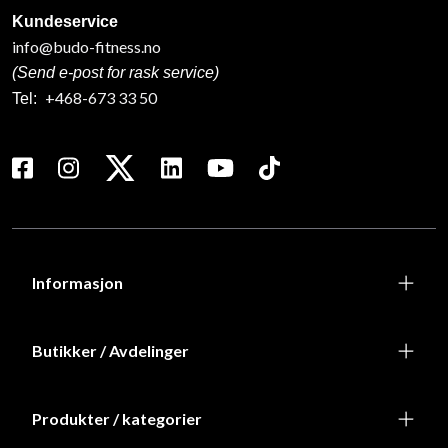
Kundeservice
info@budo-fitness.no
(Send e-post for rask service)
+468-673 33 50
Tel:
Informasjon
Butikker / Avdelinger
Produkter / kategorier