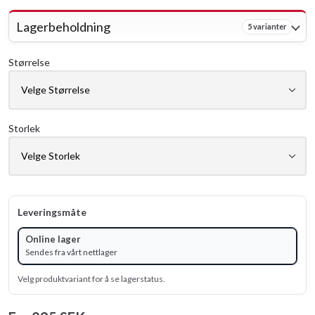
Lagerbeholdning
5 varianter
Størrelse
Storlek
Leveringsmåte
Online lager
Sendes fra vårt nettlager
Velg produktvariant for å se lagerstatus.