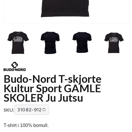
Budo-Nord T-skjorte
Kultur Sport GAMLE
SKOLER Ju Jutsu
SKU:
31082-912
T-shirt i 100% bomull.