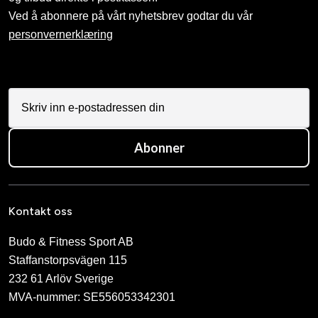
Ved å abonnere på vårt nyhetsbrev godtar du vår
personvernerklæring
Abonner
Kontakt oss
Budo & Fitness Sport AB
Staffanstorpsvägen 115
232 61 Arlöv Sverige
MVA-nummer: SE556053342301