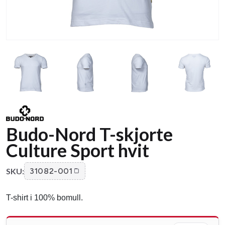
Budo-Nord T-skjorte
Culture Sport hvit
SKU:
31082-001
T-shirt i 100% bomull.