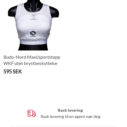
Budo-Nord Maxi/sportstopp
WKF uten brystbeskyttelse
595 SEK
Rask levering
Rask levering til en agent nær deg