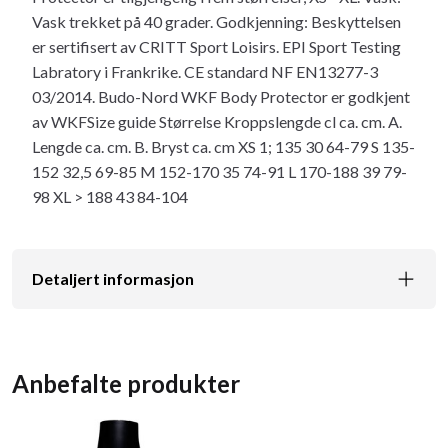
Vask trekket på 40 grader. Godkjenning: Beskyttelsen
er sertifisert av CRITT Sport Loisirs. EPI Sport Testing
Labratory i Frankrike. CE standard NF EN13277-3
03/2014. Budo-Nord WKF Body Protector er godkjent
av WKFSize guide Størrelse Kroppslengde cl ca. cm. A.
Lengde ca. cm. B. Bryst ca. cm XS 1; 135 30 64-79 S 135-
152 32,5 69-85 M 152-170 35 74-91 L 170-188 39 79-
98 XL > 188 43 84-104
Detaljert informasjon
Anbefalte produkter