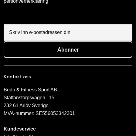
personvernerklæring
Abonner
Kontakt oss
Budo & Fitness Sport AB
Staffanstorpsvägen 115
232 61 Arlöv Sverige
MVA-nummer: SE556053342301
Kundeservice