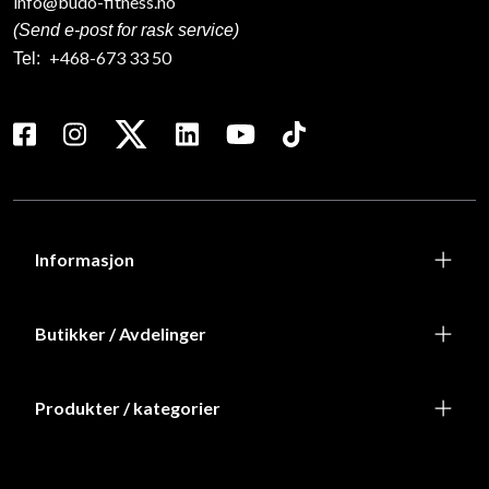
info@budo-fitness.no
(Send e-post for rask service)
+468-673 33 50
Tel:
Informasjon
Butikker / Avdelinger
Produkter / kategorier