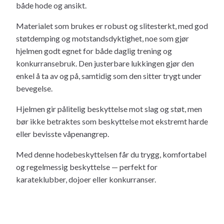
både hode og ansikt.
Materialet som brukes er robust og slitesterkt, med god
støtdemping og motstandsdyktighet, noe som gjør
hjelmen godt egnet for både daglig trening og
konkurransebruk. Den justerbare lukkingen gjør den
enkel å ta av og på, samtidig som den sitter trygt under
bevegelse.
Hjelmen gir pålitelig beskyttelse mot slag og støt, men
bør ikke betraktes som beskyttelse mot ekstremt harde
eller bevisste våpenangrep.
Med denne hodebeskyttelsen får du trygg, komfortabel
og regelmessig beskyttelse — perfekt for
karateklubber, dojoer eller konkurranser.