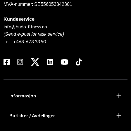
MVA-nummer: SE556053342301
Kundeservice
info@budo-fitness.no
(Send e-post for rask service)
+468-673 33 50
Tel:
Informasjon
Butikker / Avdelinger