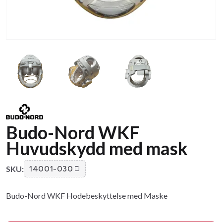
Budo-Nord WKF
Huvudskydd med mask
SKU:
14001-030
Budo-Nord WKF Hodebeskyttelse med Maske