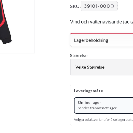
SKU:
39101-000
Vind och vattenavisande jacka
Lagerbeholdning
Størrelse
Leveringsmåte
Online lager
Sendes fra vårt nettlager
Velg produktvariant for å se lagerstat