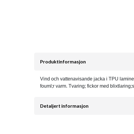
Produktinformasjon
Vind och vattenavisande jacka i TPU laminer
fouml;r varm. Tvaring; fickor med blixtlaring
Detaljert informasjon