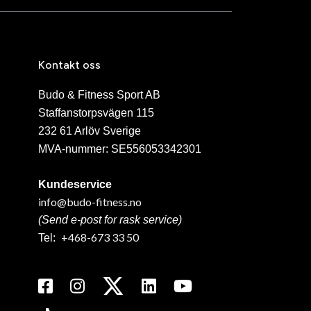
Kontakt oss
Budo & Fitness Sport AB
Staffanstorpsvägen 115
232 61 Arlöv Sverige
MVA-nummer: SE556053342301
Kundeservice
info@budo-fitness.no
(Send e-post for rask service)
+468-673 33 50
Tel: