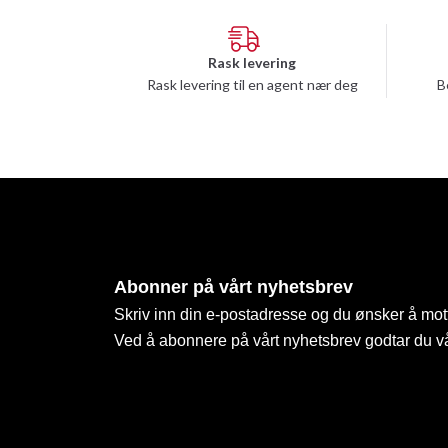
Rask levering
Rask levering til en agent nær deg
B
Abonner på vårt nyhetsbrev
Skriv inn din e-postadresse og du ønsker å mott
Ved å abonnere på vårt nyhetsbrev godtar du v