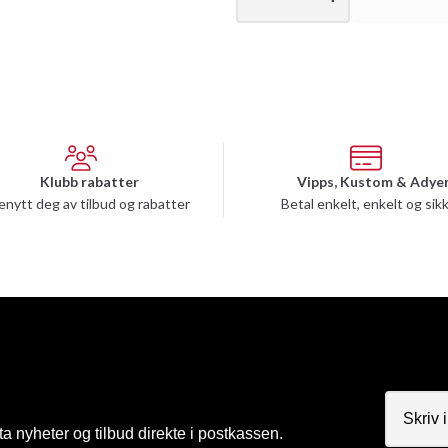
Klubb rabatter
Vipps, Kustom & Adye
enytt deg av tilbud og rabatter
Betal enkelt, enkelt og sik
a nyheter og tilbud direkte i postkassen.