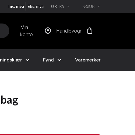
Inc. mva
Eks. mva
SEK - KR
NORSK
EXPAND_MORE
EXPAND_MORE
Min
account_circle
shopping_bag
Handlevogn
konto
expand_more
expand_more
ningsklær
Fynd
Varemerker
sbag