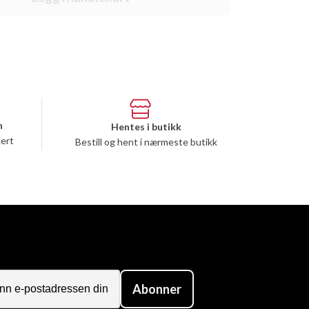
n
Hentes i butikk
kert
Bestill og hent i nærmeste butikk
Abonner