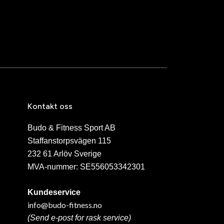
Kontakt oss
Budo & Fitness Sport AB
Staffanstorpsvägen 115
232 61 Arlöv Sverige
MVA-nummer: SE556053342301
Kundeservice
info@budo-fitness.no
(Send e-post for rask service)