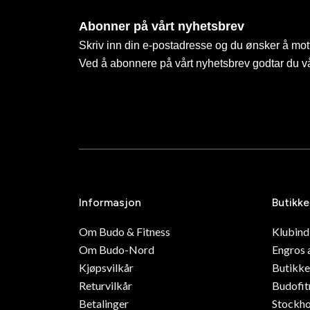
Abonner på vårt nyhetsbrev
Skriv inn din e-postadresse og du ønsker å mott
Ved å abonnere på vårt nyhetsbrev godtar du v
Informasjon
Butikke
Om Budo & Fitness
Klubin
Om Budo-Nord
Engros 
Kjøpsvilkår
Butikke
Returvilkår
Budofit
Betalinger
Stockh