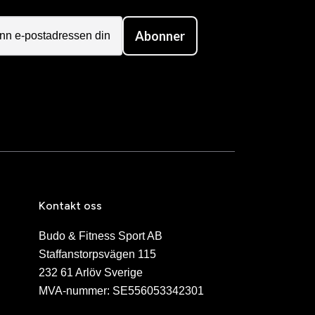
Abonner
Kontakt oss
Budo & Fitness Sport AB
Staffanstorpsvägen 115
232 61 Arlöv Sverige
MVA-nummer: SE556053342301