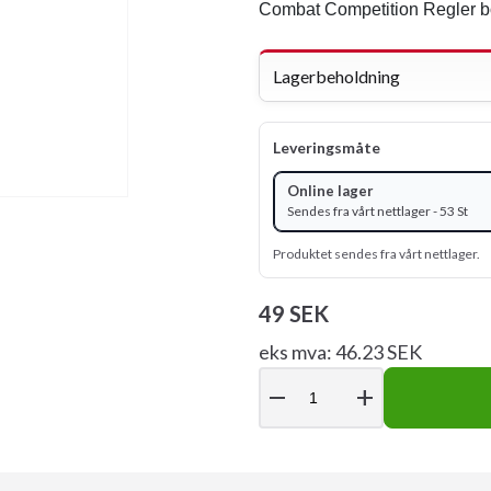
Combat Competition Regler bok
Lagerbeholdning
Leveringsmåte
Online lager
Sendes fra vårt nettlager - 53 St
Produktet sendes fra vårt nettlager.
49 SEK
eks mva: 46.23 SEK
remove
add