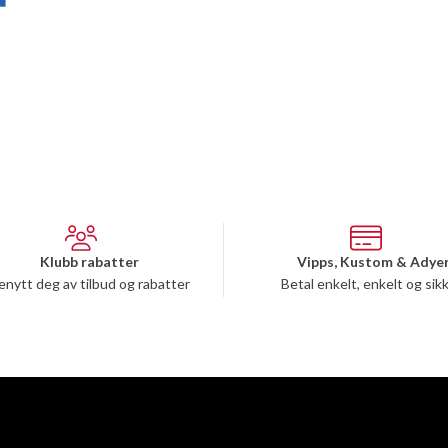
Klubb rabatter
Vipps, Kustom & Adye
enytt deg av tilbud og rabatter
Betal enkelt, enkelt og sik