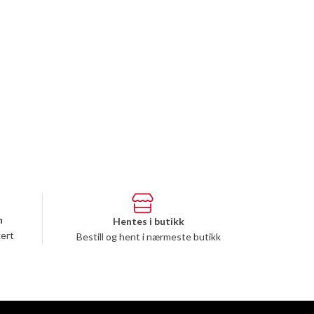
n
Hentes i butikk
kert
Bestill og hent i nærmeste butikk