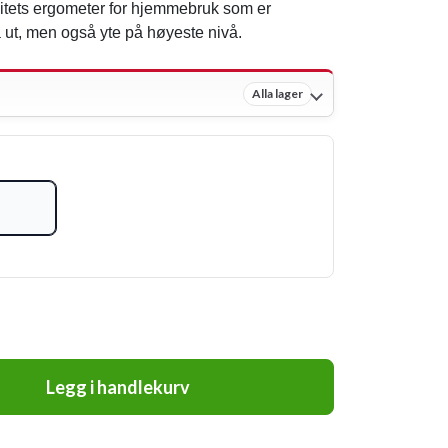
sitets ergometer for hjemmebruk som er
a ut, men også yte på høyeste nivå.
Alla lager
Legg i handlekurv