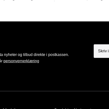
a nyheter og tilbud direkte i postkassen.
år
personvernerklæring