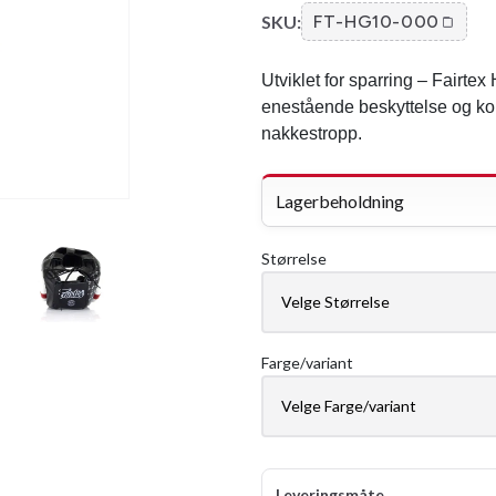
SKU:
FT-HG10-000
Utviklet for sparring – Fairt
enestående beskyttelse og kom
nakkestropp.
Lagerbeholdning
Størrelse
Farge/variant
Leveringsmåte