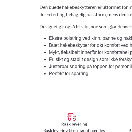
Den buede hakebeskytteren er utformet for ma
du en tett og behagelig passform, mens den ju
Designet gir også fri sikt, noe som gjør denne 
Ekstra polstring ved kinn, panne og na
Buet hakebeskytter for økt komfort ved 
Mykt, fleksibelt innerfôr for komfortabel
Fri sikt og stabilt design som ikke forsk
Justerbar snøring på toppen for personl
Perfekt for sparring
Rask levering
Rask levering til en agent nær deg
B