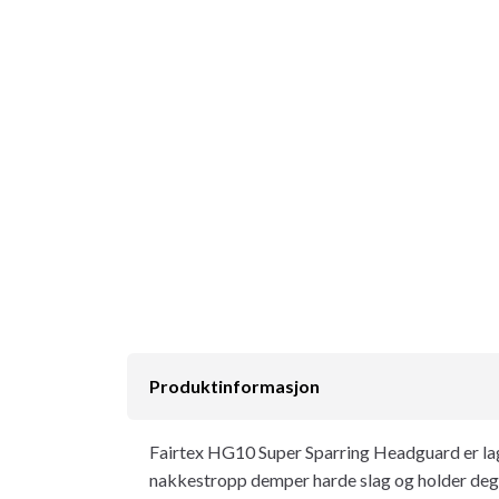
Produktinformasjon
Fairtex HG10 Super Sparring Headguard er lage
nakkestropp demper harde slag og holder deg 