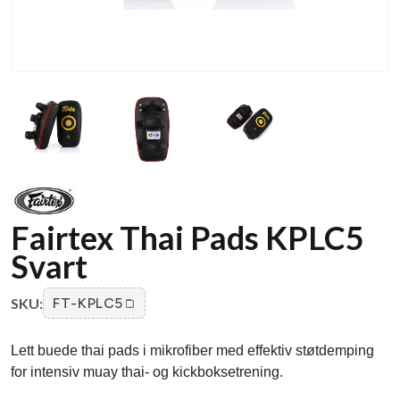
Fairtex Thai Pads KPLC5
Svart
SKU:
FT-KPLC5
Lett buede thai pads i mikrofiber med effektiv støtdemping
for intensiv muay thai- og kickboksetrening.