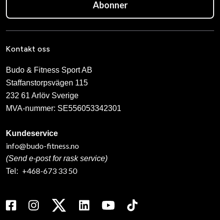
Abonner
Kontakt oss
Budo & Fitness Sport AB
Staffanstorpsvägen 115
232 61 Arlöv Sverige
MVA-nummer: SE556053342301
Kundeservice
info@budo-fitness.no
(Send e-post for rask service)
+468-673 33 50
Tel: