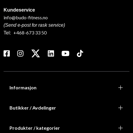
Kundeservice
info@budo-fitness.no
(Send e-post for rask service)
+468-673 33 50
Tel:
Informasjon
Butikker / Avdelinger
Produkter / kategorier