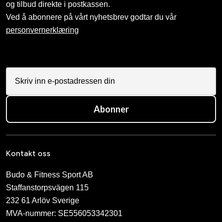
og tilbud direkte i postkassen.
Ved å abonnere på vårt nyhetsbrev godtar du vår
personvernerklæring
Abonner
Kontakt oss
Budo & Fitness Sport AB
Staffanstorpsvägen 115
232 61 Arlöv Sverige
MVA-nummer: SE556053342301