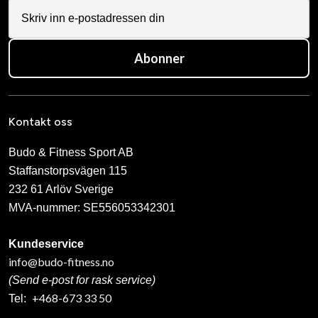
Abonner
Kontakt oss
Budo & Fitness Sport AB
Staffanstorpsvägen 115
232 61 Arlöv Sverige
MVA-nummer: SE556053342301
Kundeservice
info@budo-fitness.no
(Send e-post for rask service)
+468-673 33 50
Tel: