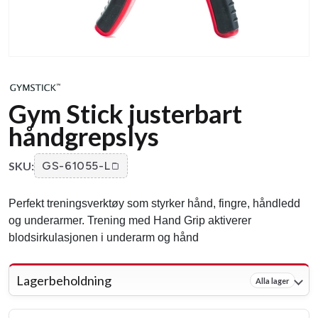
Gym Stick justerbart
håndgrepslys
SKU:
GS-61055-L
Perfekt treningsverktøy som styrker hånd, fingre, håndledd
og underarmer. Trening med Hand Grip aktiverer
blodsirkulasjonen i underarm og hånd
Lagerbeholdning
Alla lager