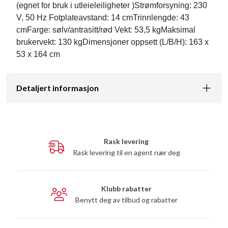
(egnet for bruk i utleieleiligheter )Strømforsyning: 230
V, 50 Hz Fotplateavstand: 14 cmTrinnlengde: 43
cmFarge: sølv/antrasitt/rød Vekt: 53,5 kgMaksimal
brukervekt: 130 kgDimensjoner oppsett (L/B/H): 163 x
53 x 164 cm
Detaljert informasjon
Rask levering
Rask levering til en agent nær deg
Klubb rabatter
Benytt deg av tilbud og rabatter