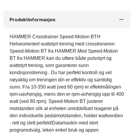
Produktinformasjon
HAMMER Crosstrainer Speed-Motion BTH
Helseorientert wattstyrt trening med crosstreneren
Speed-Motion BT fra HAMMER Med Speed-Motion
BT fra HAMMER kan du utføre både pulsstyrt og
wattstyrt trening, som garanterer sunn
kondisjonstrening . Du har perfekt kontroll og vet
nøyaktig om treningen din er effektiv og samtidig
sunn. Fra 10-350 watt (ved 60 rpm) er effektmålingen
rpm-uavhengig, mens den er rpm-avhengig opp til 400
watt (ved 80 rpm). Speed-Motion BT justerer
motstanden slik at enheten umiddelbart reagerer på
den individuelle pedalmotstanden, holder wattverdien
- rett og slett perfekt!Datamaskin med stort
programutvalg, leken enkel bruk og appen