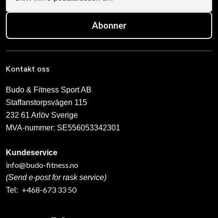
Abonner
Kontakt oss
Budo & Fitness Sport AB
Staffanstorpsvägen 115
232 61 Arlöv Sverige
MVA-nummer: SE556053342301
Kundeservice
info@budo-fitness.no
(Send e-post for rask service)
+468-673 33 50
Tel: