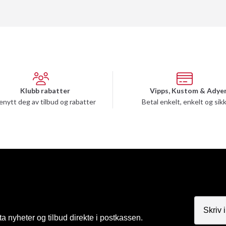
Klubb rabatter
Vipps, Kustom & Adye
enytt deg av tilbud og rabatter
Betal enkelt, enkelt og sik
a nyheter og tilbud direkte i postkassen.