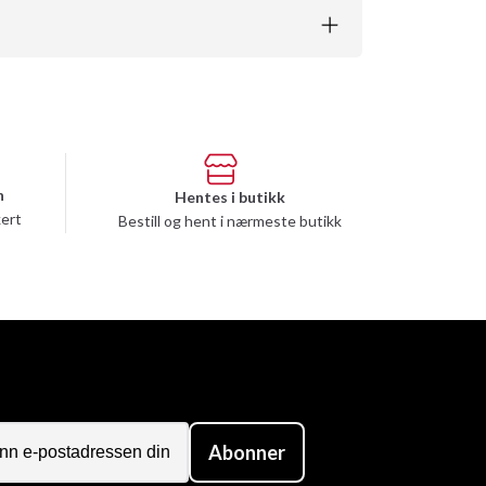
n
Hentes i butikk
kert
Bestill og hent i nærmeste butikk
Abonner