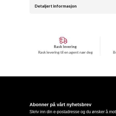
Detaljert informasjon
Rask levering
Rask levering til en agent nær deg
B
Abonner på vårt nyhetsbrev
Skriv inn din e-postadresse og du ønsker å mott