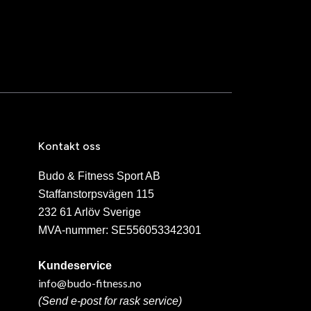
Kontakt oss
Budo & Fitness Sport AB
Staffanstorpsvägen 115
232 61 Arlöv Sverige
MVA-nummer: SE556053342301
Kundeservice
info@budo-fitness.no
(Send e-post for rask service)