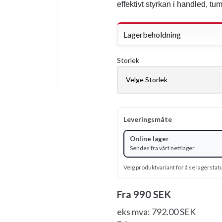
effektivt styrkan i handled, tu
Lagerbeholdning
Storlek
Leveringsmåte
Online lager
Sendes fra vårt nettlager
Velg produktvariant for å se lagerstat
Fra
990 SEK
eks mva: 792.00 SEK