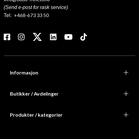
(Send e-post for rask service)
+468-673 33 50
Tel:
Informasjon
Butikker / Avdelinger
Produkter / kategorier