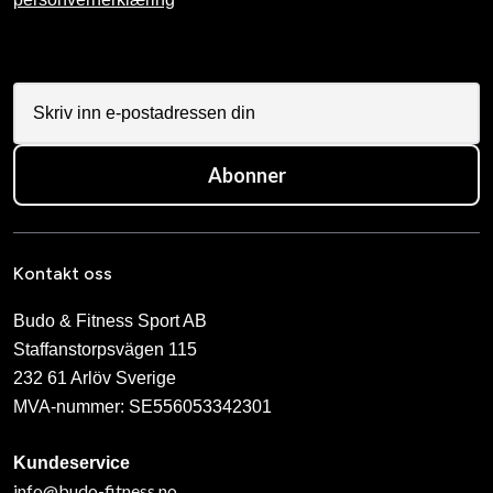
Abonner
Kontakt oss
Budo & Fitness Sport AB
Staffanstorpsvägen 115
232 61 Arlöv Sverige
MVA-nummer: SE556053342301
Kundeservice
info@budo-fitness.no