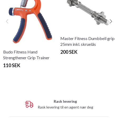
Master Fitness Dumbbell grip
25mm inkl. skruelås
200 SEK
Budo Fitness Hand
Strengthener Grip Trainer
110 SEK
Rask levering
Rask levering til en agent nær deg