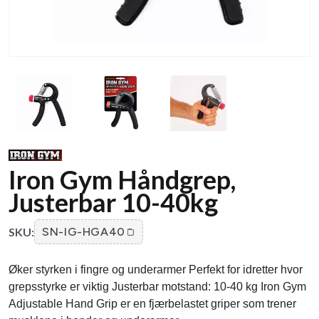
Iron Gym Håndgrep,
Justerbar 10-40kg
SKU:
SN-IG-HGA40
Øker styrken i fingre og underarmer Perfekt for idretter hvor
grepsstyrke er viktig Justerbar motstand: 10-40 kg Iron Gym
Adjustable Hand Grip er en fjærbelastet griper som trener