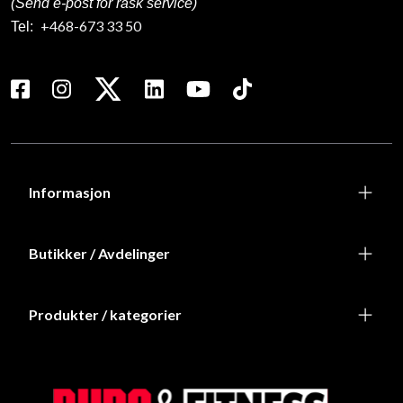
(Send e-post for rask service)
+468-673 33 50
Tel:
Informasjon
Butikker / Avdelinger
Produkter / kategorier