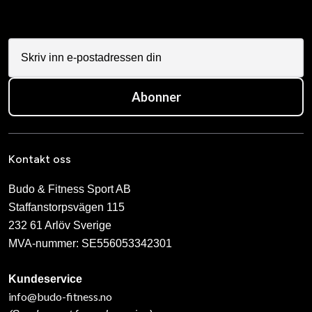
Abonner
Kontakt oss
Budo & Fitness Sport AB
Staffanstorpsvägen 115
232 61 Arlöv Sverige
MVA-nummer: SE556053342301
Kundeservice
info@budo-fitness.no