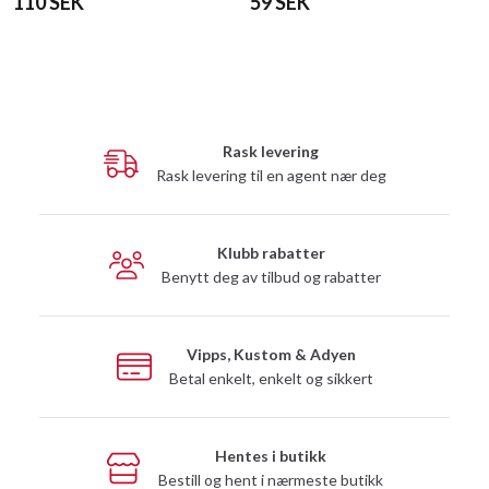
110 SEK
59 SEK
Rask levering
Rask levering til en agent nær deg
Klubb rabatter
Benytt deg av tilbud og rabatter
Vipps, Kustom & Adyen
Betal enkelt, enkelt og sikkert
Hentes i butikk
Bestill og hent i nærmeste butikk