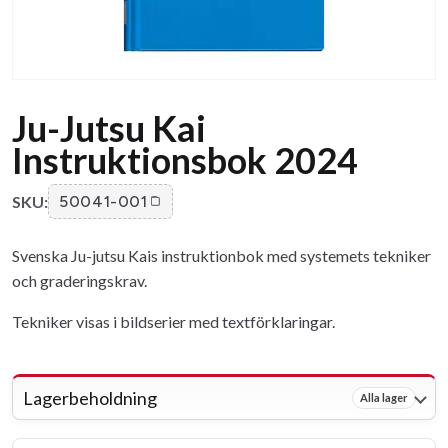
Ju-Jutsu Kai
Instruktionsbok 2024
SKU:
50041-001
Svenska Ju-jutsu Kais instruktionbok med systemets tekniker
och graderingskrav.
Tekniker visas i bildserier med textförklaringar.
Lagerbeholdning
Alla lager