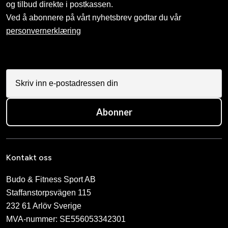
og tilbud direkte i postkassen.
Ved å abonnere på vårt nyhetsbrev godtar du vår
personvernerklæring
Abonner
Kontakt oss
Budo & Fitness Sport AB
Staffanstorpsvägen 115
232 61 Arlöv Sverige
MVA-nummer: SE556053342301