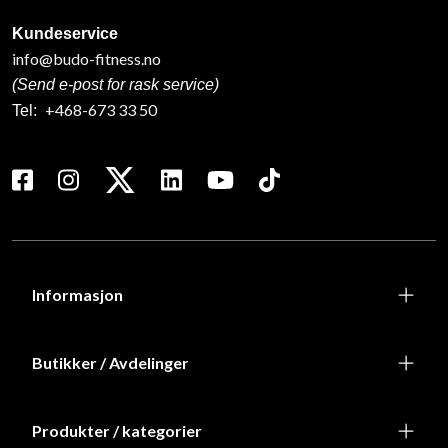
Kundeservice
info@budo-fitness.no
(Send e-post for rask service)
+468-673 33 50
Tel:
Informasjon
Butikker / Avdelinger
Produkter / kategorier