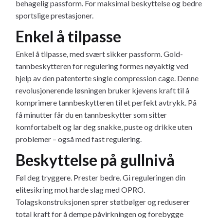
behagelig passform. For maksimal beskyttelse og bedre
sportslige prestasjoner.
Enkel å tilpasse
Enkel å tilpasse, med svært sikker passform. Gold-
tannbeskytteren for regulering formes nøyaktig ved
hjelp av den patenterte single compression cage. Denne
revolusjonerende løsningen bruker kjevens kraft til å
komprimere tannbeskytteren til et perfekt avtrykk. På
få minutter får du en tannbeskytter som sitter
komfortabelt og lar deg snakke, puste og drikke uten
problemer – også med fast regulering.
Beskyttelse på gullnivå
Føl deg tryggere. Prester bedre. Gi reguleringen din
elitesikring mot harde slag med OPRO.
Tolagskonstruksjonen sprer støtbølger og reduserer
total kraft for å dempe påvirkningen og forebygge