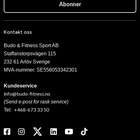
Abonner
Kontakt oss
Budo & Fitness Sport AB
Staffanstorpsvägen 115
232 61 Arlöv Sverige
MVA-nummer: SE556053342301
Kundeservice
info@budo-fitness.no
(Send e-post for rask service)
+468-673 33 50
Tel: