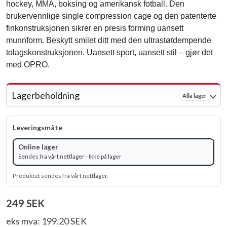
hockey, MMA, boksing og amerikansk fotball. Den
brukervennlige single compression cage og den patenterte
finkonstruksjonen sikrer en presis forming uansett
munnform. Beskytt smilet ditt med den ultrastøtdempende
tolagskonstruksjonen. Uansett sport, uansett stil – gjør det
med OPRO.
Lagerbeholdning
Alla lager
Leveringsmåte
Online lager
Sendes fra vårt nettlager - Ikke på lager
Produktet sendes fra vårt nettlager.
249 SEK
eks mva: 199.20 SEK