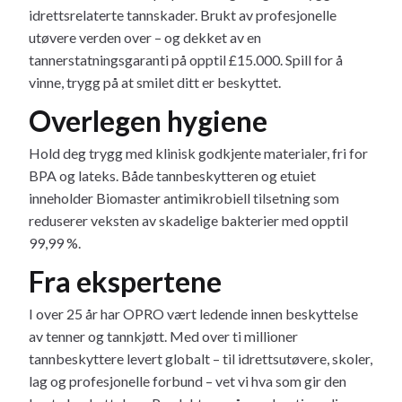
idrettsrelaterte tannskader. Brukt av profesjonelle
utøvere verden over – og dekket av en
tannerstatningsgaranti på opptil £15.000. Spill for å
vinne, trygg på at smilet ditt er beskyttet.
Overlegen hygiene
Hold deg trygg med klinisk godkjente materialer, fri for
BPA og lateks. Både tannbeskytteren og etuiet
inneholder Biomaster antimikrobiell tilsetning som
reduserer veksten av skadelige bakterier med opptil
99,99 %.
Fra ekspertene
I over 25 år har OPRO vært ledende innen beskyttelse
av tenner og tannkjøtt. Med over ti millioner
tannbeskyttere levert globalt – til idrettsutøvere, skoler,
lag og profesjonelle forbund – vet vi hva som gir den