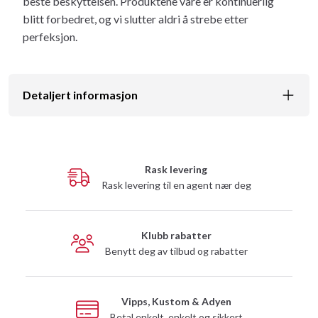
beste beskyttelsen. Produktene våre er kontinuerlig
blitt forbedret, og vi slutter aldri å strebe etter
perfeksjon.
Detaljert informasjon
Rask levering
Rask levering til en agent nær deg
Klubb rabatter
Benytt deg av tilbud og rabatter
Vipps, Kustom & Adyen
Betal enkelt, enkelt og sikkert