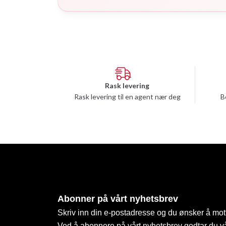
Rask levering
Rask levering til en agent nær deg
B
Abonner på vårt nyhetsbrev
Skriv inn din e-postadresse og du ønsker å mott
Ved å abonnere på vårt nyhetsbrev godtar du v