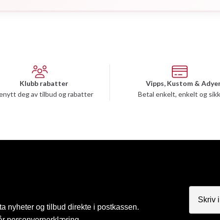
Klubb rabatter
Vipps, Kustom & Adye
enytt deg av tilbud og rabatter
Betal enkelt, enkelt og sik
a nyheter og tilbud direkte i postkassen.
år
personvernerklæring