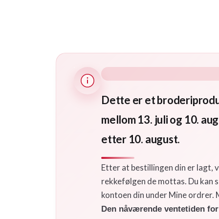
Dette er et broderiprodu
mellom 13. juli og 10. aug
etter 10. august.
Etter at bestillingen din er lagt,
rekkefølgen de mottas. Du kan se 
kontoen din under Mine ordrer. M
Den nåværende ventetiden for 