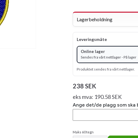
Lagerbeholdning
Leveringsmåte
Online lager
Sendes fra vårt nettlager - På lager
Produktet sendes fra vårt nettlager.
238 SEK
eks mva: 190.58 SEK
Ange det/de plagg som ska bro
Maks 60 tegn