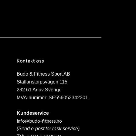
Kontakt oss
Budo & Fitness Sport AB
Staffanstorpsvägen 115
232 61 Arlöv Sverige
MVA-nummer: SE556053342301
Kundeservice
info@budo-fitness.no
(Send e-post for rask service)