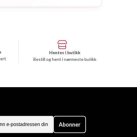
n
Hentes i butikk
kert
Bestill og hent i nærmeste butikk
Abonner