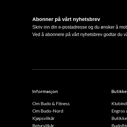
Abonner på vårt nyhetsbrev
Skriv inn din e-postadresse og du ønsker å mott
Ved å abonnere på vårt nyhetsbrev godtar du v
Informasjon
Butikke
Om Budo & Fitness
Klubin
Om Budo-Nord
Engros 
Kjøpsvilkår
Butikke
Returvilkår
Budofit