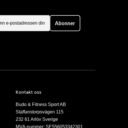
Abonner
Kontakt oss
Budo & Fitness Sport AB
Staffanstorpsvägen 115
232 61 Arlöv Sverige
MVA-nummer: SE556053342301