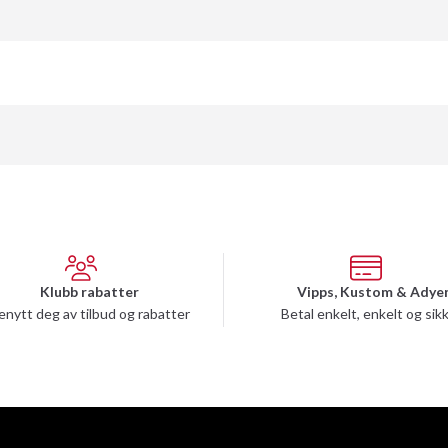
Klubb rabatter
Vipps, Kustom & Adye
enytt deg av tilbud og rabatter
Betal enkelt, enkelt og sik