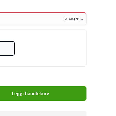
Alla lager
Legg i handlekurv