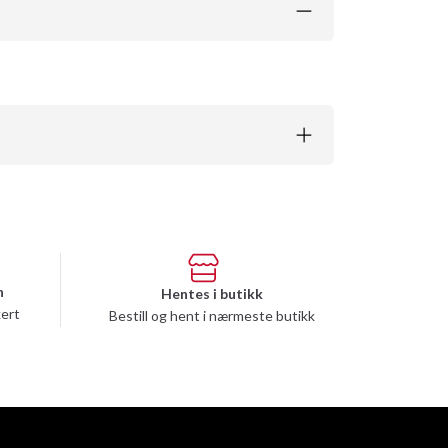
n
Hentes i butikk
kert
Bestill og hent i nærmeste butikk