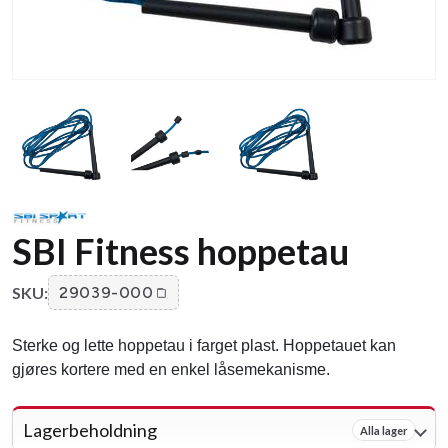
SBI Fitness hoppetau
SKU:
29039-000
Sterke og lette hoppetau i farget plast. Hoppetauet kan
gjøres kortere med en enkel låsemekanisme.
Lagerbeholdning
Alla lager