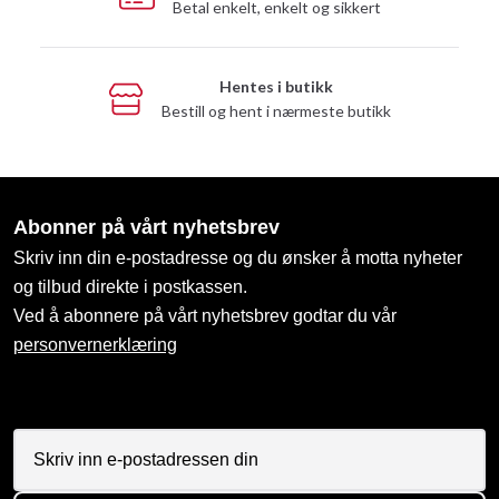
Betal enkelt, enkelt og sikkert
Hentes i butikk
Bestill og hent i nærmeste butikk
Abonner på vårt nyhetsbrev
Skriv inn din e-postadresse og du ønsker å motta nyheter
og tilbud direkte i postkassen.
Ved å abonnere på vårt nyhetsbrev godtar du vår
personvernerklæring