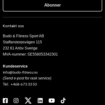
Abonner
Kontakt oss
Budo & Fitness Sport AB
Staffanstorpsvägen 115
232 61 Arlöv Sverige
MVA-nummer: SE556053342301
Kundeservice
info@budo-fitness.no
(Send e-post for rask service)
+468-673 33 50
Tel: