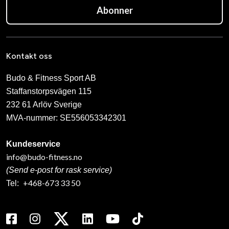
Abonner
Kontakt oss
Budo & Fitness Sport AB
Staffanstorpsvägen 115
232 61 Arlöv Sverige
MVA-nummer: SE556053342301
Kundeservice
info@budo-fitness.no
(Send e-post for rask service)
+468-673 33 50
Tel: