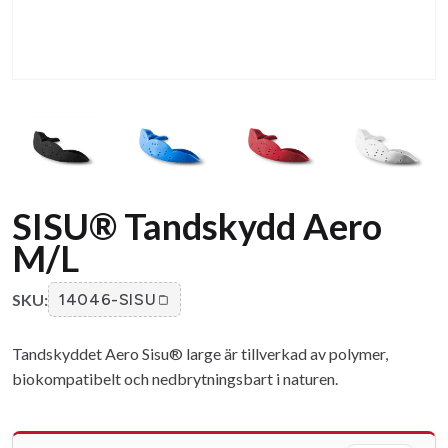
SISU® Tandskydd Aero
M/L
SKU:
14046-SISU
Tandskyddet Aero Sisu® large är tillverkad av polymer,
biokompatibelt och nedbrytningsbart i naturen.