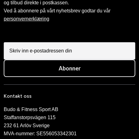
og tilbud direkte i postkassen.
Ved å abonnere på vårt nyhetsbrev godtar du vår
personvernerklæring
Abonner
Kontakt oss
Budo & Fitness Sport AB
Staffanstorpsvägen 115
232 61 Arlöv Sverige
MVA-nummer: SE556053342301