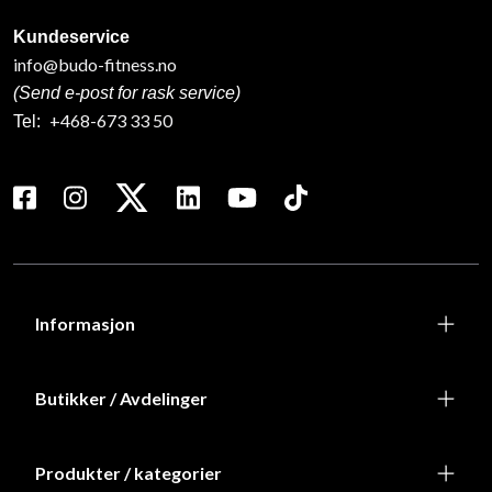
Kundeservice
info@budo-fitness.no
(Send e-post for rask service)
+468-673 33 50
Tel:
Informasjon
Butikker / Avdelinger
Produkter / kategorier