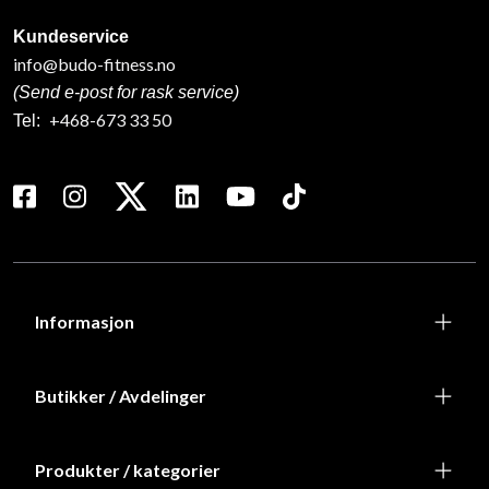
Kundeservice
info@budo-fitness.no
(Send e-post for rask service)
+468-673 33 50
Tel:
Informasjon
Butikker / Avdelinger
Produkter / kategorier