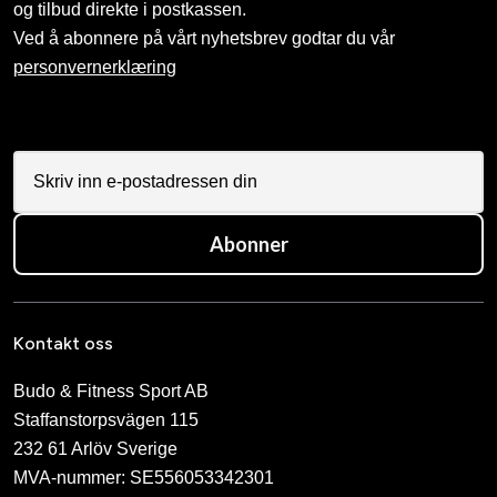
og tilbud direkte i postkassen.
Ved å abonnere på vårt nyhetsbrev godtar du vår
personvernerklæring
Abonner
Kontakt oss
Budo & Fitness Sport AB
Staffanstorpsvägen 115
232 61 Arlöv Sverige
MVA-nummer: SE556053342301