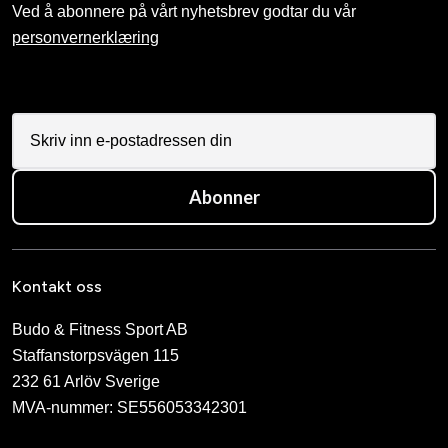
Ved å abonnere på vårt nyhetsbrev godtar du vår
personvernerklæring
Abonner
Kontakt oss
Budo & Fitness Sport AB
Staffanstorpsvägen 115
232 61 Arlöv Sverige
MVA-nummer: SE556053342301