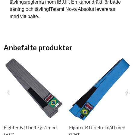
tävlingsreglerna inom IBJJF. En kanondräkt för både
träning och tävling!Tatami Nova Absolut levereras
med vitt bälte.
Anbefalte produkter
Fighter BJJ belte grå med
Fighter BJJ belte blått med
svart
svart