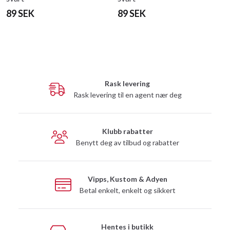
89 SEK
89 SEK
Rask levering
Rask levering til en agent nær deg
Klubb rabatter
Benytt deg av tilbud og rabatter
Vipps, Kustom & Adyen
Betal enkelt, enkelt og sikkert
Hentes i butikk