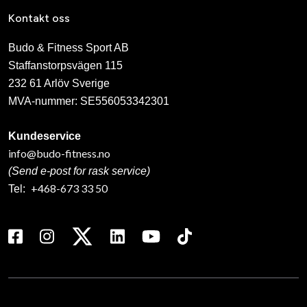
Kontakt oss
Budo & Fitness Sport AB
Staffanstorpsvägen 115
232 61 Arlöv Sverige
MVA-nummer: SE556053342301
Kundeservice
info@budo-fitness.no
(Send e-post for rask service)
+468-673 33 50
Tel: