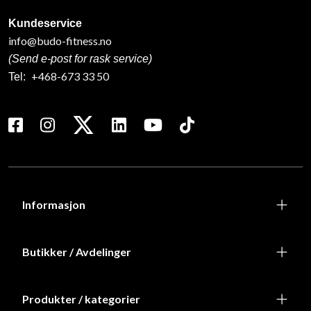
Kundeservice
info@budo-fitness.no
(Send e-post for rask service)
+468-673 33 50
Tel:
Informasjon
Butikker / Avdelinger
Produkter / kategorier