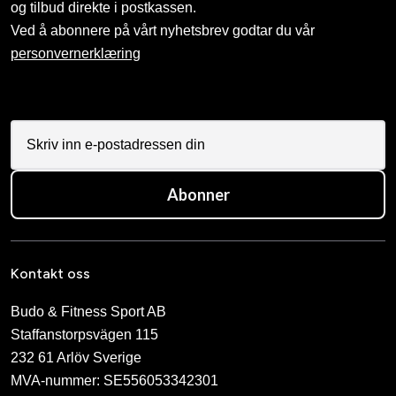
og tilbud direkte i postkassen.
Ved å abonnere på vårt nyhetsbrev godtar du vår
personvernerklæring
Abonner
Kontakt oss
Budo & Fitness Sport AB
Staffanstorpsvägen 115
232 61 Arlöv Sverige
MVA-nummer: SE556053342301