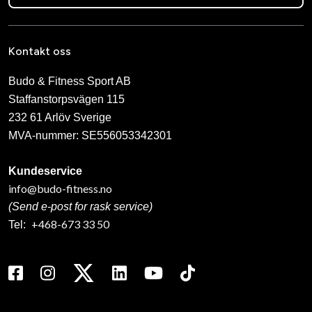
Kontakt oss
Budo & Fitness Sport AB
Staffanstorpsvägen 115
232 61 Arlöv Sverige
MVA-nummer: SE556053342301
Kundeservice
info@budo-fitness.no
(Send e-post for rask service)
+468-673 33 50
Tel: