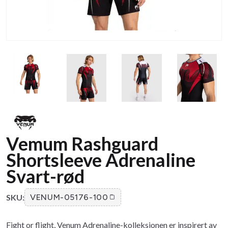
Vemum Rashguard
Shortsleeve Adrenaline
Svart-rød
SKU:
VENUM-05176-100
Fight or flight, Venum Adrenaline-kolleksjonen er inspirert av