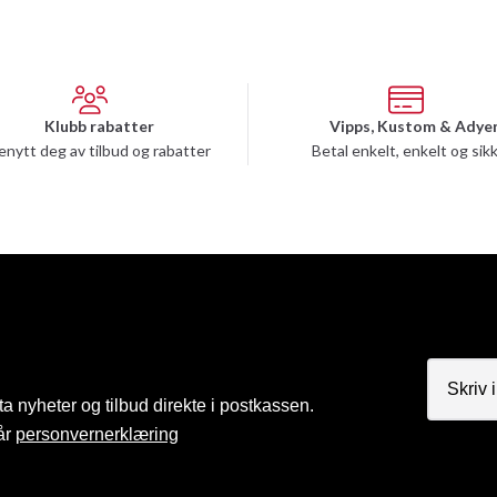
Klubb rabatter
Vipps, Kustom & Adye
enytt deg av tilbud og rabatter
Betal enkelt, enkelt og sik
a nyheter og tilbud direkte i postkassen.
år
personvernerklæring