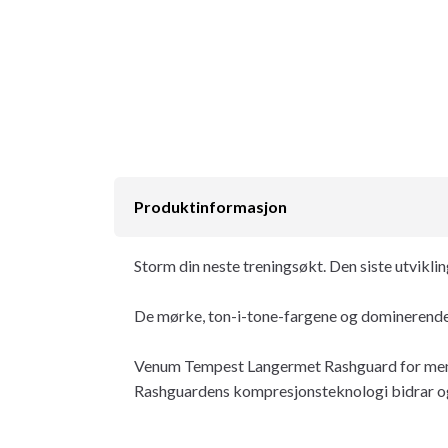
Produktinformasjon
Storm din neste treningsøkt. Den siste utvik
De mørke, ton-i-tone-fargene og dominerende de
Venum Tempest Langermet Rashguard for menn i
Rashguardens kompresjonsteknologi bidrar ogs