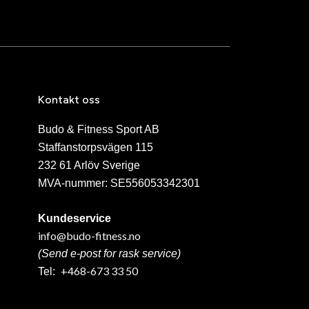
Kontakt oss
Budo & Fitness Sport AB
Staffanstorpsvägen 115
232 61 Arlöv Sverige
MVA-nummer: SE556053342301
Kundeservice
info@budo-fitness.no
(Send e-post for rask service)
+468-673 33 50
Tel: