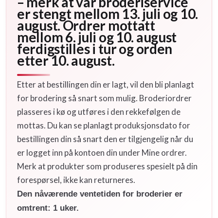
– merk at vår broderiservice
er stengt mellom 13. juli og 10.
august. Ordrer mottatt
mellom 6. juli og 10. august
ferdigstilles i tur og orden
etter 10. august.
Etter at bestillingen din er lagt, vil den bli planlagt
for brodering så snart som mulig. Broderiordrer
plasseres i kø og utføres i den rekkefølgen de
mottas. Du kan se planlagt produksjonsdato for
bestillingen din så snart den er tilgjengelig når du
er logget inn på kontoen din under Mine ordrer.
Merk at produkter som produseres spesielt på din
forespørsel, ikke kan returneres.
Den nåværende ventetiden for broderier er
omtrent: 1 uker.