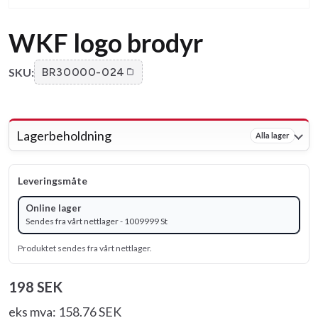
WKF logo brodyr
SKU:
BR30000-024
Lagerbeholdning
Alla lager
Leveringsmåte
Online lager
Sendes fra vårt nettlager - 1009999 St
Produktet sendes fra vårt nettlager.
198 SEK
eks mva: 158.76 SEK