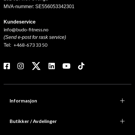
MVA-nummer: SE556053342301
Kundeservice
info@budo-fitness.no
(Send e-post for rask service)
+468-673 33 50
Tel:
Informasjon
Butikker / Avdelinger