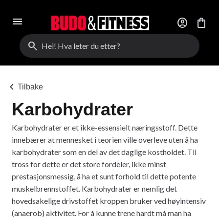
menu
account_circle
shopping_bag
search
chevron_left
Tilbake
Karbohydrater
Karbohydrater er et ikke-essensielt næringsstoff. Dette
innebærer at mennesket i teorien ville overleve uten å ha
karbohydrater som en del av det daglige kostholdet. Til
tross for dette er det store fordeler, ikke minst
prestasjonsmessig, å ha et sunt forhold til dette potente
muskelbrennstoffet. Karbohydrater er nemlig det
hovedsakelige drivstoffet kroppen bruker ved høyintensiv
(anaerob) aktivitet. For å kunne trene hardt må man ha