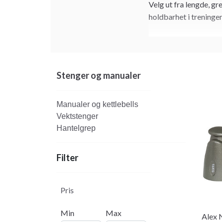
Velg ut fra lengde, gr
holdbarhet i treningen
Stenger og manualer
Manualer og kettlebells
Vektstenger
Hantelgrep
Filter
Pris
Min
Max
Alex 