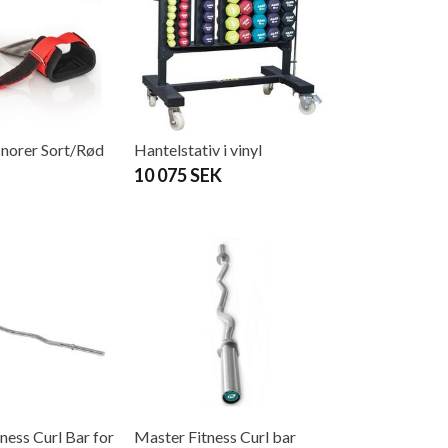
norer Sort/Rød
Hantelstativ i vinyl
10 075 SEK
ness Curl Bar for
Master Fitness Curl bar