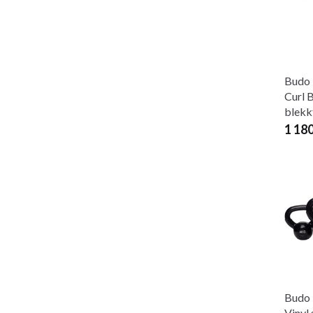
Budo 
Curl 
blekk
1 18
Budo 
Vinyl 