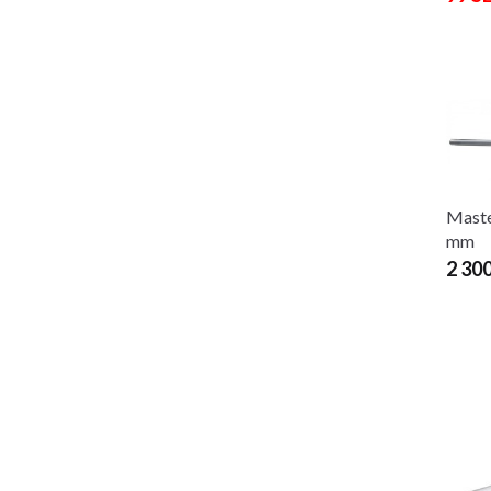
Maste
mm
2 30