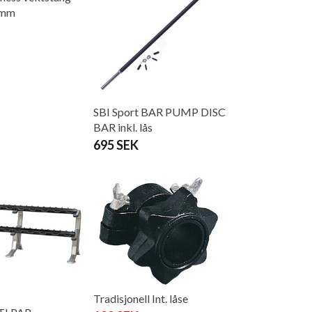
5mm
SBI Sport BAR PUMP DISC
BAR inkl. lås
695 SEK
Tradisjonell Int. låse