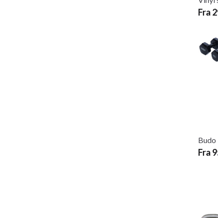
Fra 
Budo 
Fra 