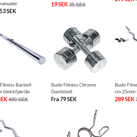
manualer
19 SEK
35 SEK
453 SEK
Fitness Barbell
Budo Fitness Chrome
Budo Fitne
 blekkfjærlås
Dumbbell
cm 25mm b
SEK
Fra 79 SEK
289 SEK
490 SEK