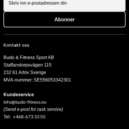
Abonner
Kontakt oss
Budo & Fitness Sport AB
Staffanstorpsvägen 115
232 61 Arlöv Sverige
MVA-nummer: SE556053342301
Kundeservice
info@budo-fitness.no
(Send e-post for rask service)
+468-673 33 50
Tel: