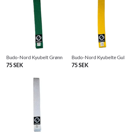
Budo-Nord Kyubelt Grønn
Budo-Nord Kyubelte Gul
75 SEK
75 SEK