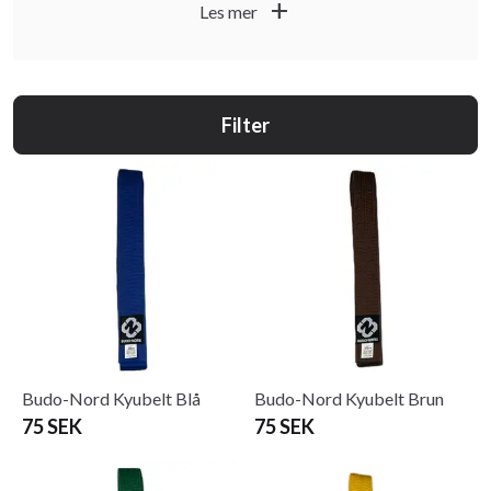
add
Les mer
Filter
Budo-Nord Kyubelt Blå
Budo-Nord Kyubelt Brun
75 SEK
75 SEK