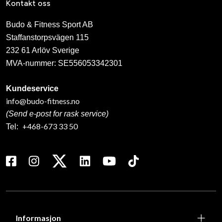
Kontakt oss
Budo & Fitness Sport AB
Staffanstorpsvägen 115
232 61 Arlöv Sverige
MVA-nummer: SE556053342301
Kundeservice
info@budo-fitness.no
(Send e-post for rask service)
+468-673 33 50
Tel:
Informasjon