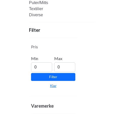
Puter/Mitts
Textilier
Diverse
Filter
Pris
Min
Max
Filter
Klar
Varemerke