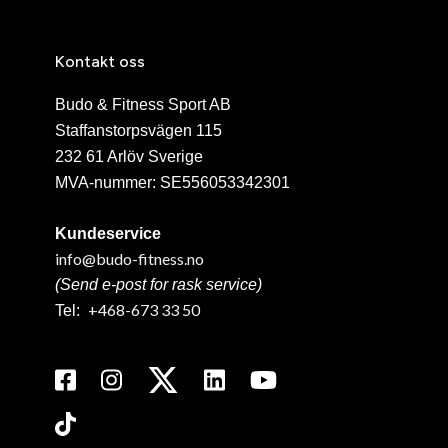
Kontakt oss
Budo & Fitness Sport AB
Staffanstorpsvägen 115
232 61 Arlöv Sverige
MVA-nummer: SE556053342301
Kundeservice
info@budo-fitness.no
(Send e-post for rask service)
+468-673 33 50
Tel: