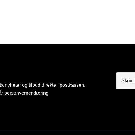
a nyheter og tilbud direkte i postkassen.
år
personvernerklæring