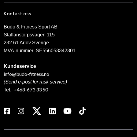
Kontakt oss
Budo & Fitness Sport AB
Staffanstorpsvägen 115
232 61 Arlöv Sverige
MVA-nummer: SE556053342301
Kundeservice
info@budo-fitness.no
(Send e-post for rask service)
+468-673 33 50
Tel: