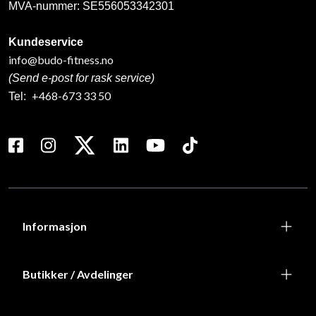
MVA-nummer: SE556053342301
Kundeservice
info@budo-fitness.no
(Send e-post for rask service)
+468-673 33 50
Tel:
Informasjon
Butikker / Avdelinger