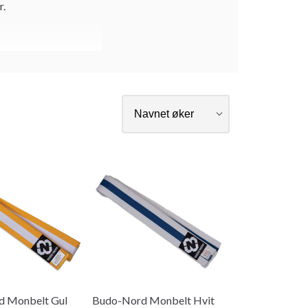
r.
 Monbelt Gul
Budo-Nord Monbelt Hvit