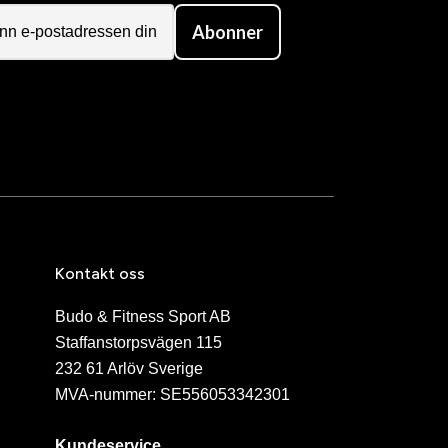
Abonner
Kontakt oss
Budo & Fitness Sport AB
Staffanstorpsvägen 115
232 61 Arlöv Sverige
MVA-nummer: SE556053342301
Kundeservice