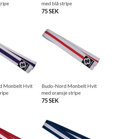
tripe
med blå stripe
75 SEK
 Monbelt Hvit
Budo-Nord Monbelt Hvit
tripe
med oransje stripe
75 SEK