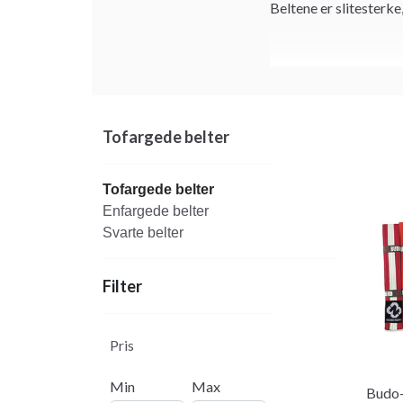
Beltene er slitesterke
Tofargede belter
Tofargede belter
Enfargede belter
Svarte belter
Filter
Pris
Min
Max
Budo-