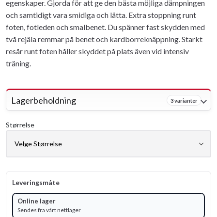
egenskaper. Gjorda för att ge den bästa möjliga dämpningen
och samtidigt vara smidiga och lätta. Extra stoppning runt
foten, fotleden och smalbenet. Du spänner fast skydden med
två rejäla remmar på benet och kardborreknäppning. Starkt
resår runt foten håller skyddet på plats även vid intensiv
träning.
Lagerbeholdning
3 varianter
Størrelse
Leveringsmåte
Online lager
Sendes fra vårt nettlager