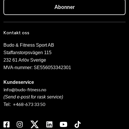
Abonner
Kontakt oss
Budo & Fitness Sport AB
Staffanstorpsvägen 115
232 61 Arlöv Sverige
MVA-nummer: SE556053342301
Kundeservice
info@budo-fitness.no
(Send e-post for rask service)
+468-673 33 50
Tel: