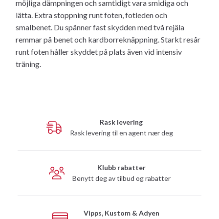
möjliga dämpningen och samtidigt vara smidiga och
lätta. Extra stoppning runt foten, fotleden och
smalbenet. Du spänner fast skydden med två rejäla
remmar på benet och kardborreknäppning. Starkt resår
runt foten håller skyddet på plats även vid intensiv
träning.
Rask levering
Rask levering til en agent nær deg
Klubb rabatter
Benytt deg av tilbud og rabatter
Vipps, Kustom & Adyen